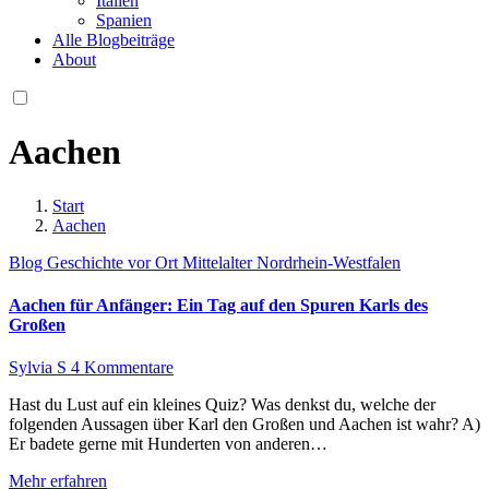
Italien
Spanien
Alle Blogbeiträge
About
Aachen
Start
Aachen
Blog
Geschichte vor Ort
Mittelalter
Nordrhein-Westfalen
Aachen für Anfänger: Ein Tag auf den Spuren Karls des
Großen
Sylvia S
4 Kommentare
Hast du Lust auf ein kleines Quiz? Was denkst du, welche der
folgenden Aussagen über Karl den Großen und Aachen ist wahr? A)
Er badete gerne mit Hunderten von anderen…
Mehr erfahren