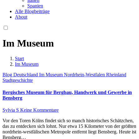
Italien
Spanien
Alle Blogbeiträge
About
Im Museum
Start
Im Museum
Blog
Deutschland
Im Museum
Nordrhein-Westfalen
Rheinland
Stadtgeschichte
Bergisches Museum für Bergbau, Handwerk und Gewerbe in
Bensberg
Sylvia S
Keine Kommentare
Vor den Toren Kölns findet sich so manch historisches Schätzchen,
das zu entdecken sich lohnt. Nur etwa 15 Kilometer von der größten
nordrhein-westfälischen Metropole entfernt liegt Bensberg. Heute ist
Bensberg…