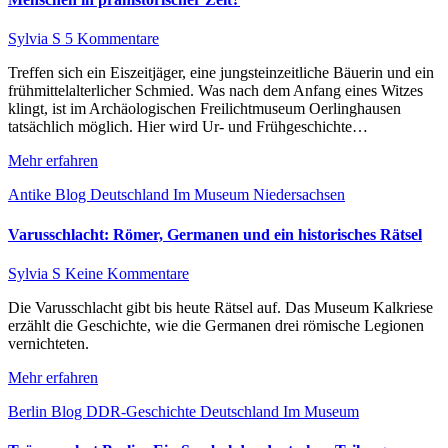
Sylvia S
5 Kommentare
Treffen sich ein Eiszeitjäger, eine jungsteinzeitliche Bäuerin und ein
frühmittelalterlicher Schmied. Was nach dem Anfang eines Witzes
klingt, ist im Archäologischen Freilichtmuseum Oerlinghausen
tatsächlich möglich. Hier wird Ur- und Frühgeschichte…
Mehr erfahren
Antike
Blog
Deutschland
Im Museum
Niedersachsen
Varusschlacht: Römer, Germanen und ein historisches Rätsel
Sylvia S
Keine Kommentare
Die Varusschlacht gibt bis heute Rätsel auf. Das Museum Kalkriese
erzählt die Geschichte, wie die Germanen drei römische Legionen
vernichteten.
Mehr erfahren
Berlin
Blog
DDR-Geschichte
Deutschland
Im Museum