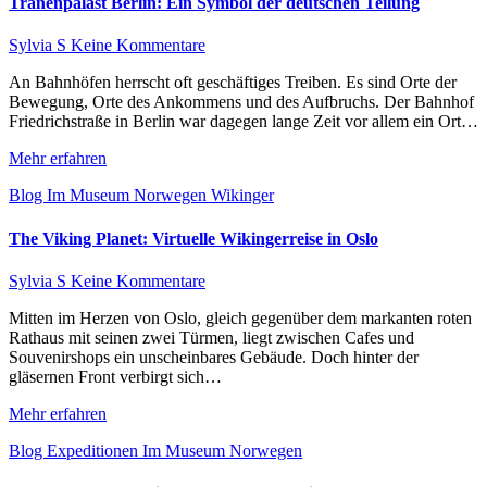
Tränenpalast Berlin: Ein Symbol der deutschen Teilung
Sylvia S
Keine Kommentare
An Bahnhöfen herrscht oft geschäftiges Treiben. Es sind Orte der
Bewegung, Orte des Ankommens und des Aufbruchs. Der Bahnhof
Friedrichstraße in Berlin war dagegen lange Zeit vor allem ein Ort…
Mehr erfahren
Blog
Im Museum
Norwegen
Wikinger
The Viking Planet: Virtuelle Wikingerreise in Oslo
Sylvia S
Keine Kommentare
Mitten im Herzen von Oslo, gleich gegenüber dem markanten roten
Rathaus mit seinen zwei Türmen, liegt zwischen Cafes und
Souvenirshops ein unscheinbares Gebäude. Doch hinter der
gläsernen Front verbirgt sich…
Mehr erfahren
Blog
Expeditionen
Im Museum
Norwegen