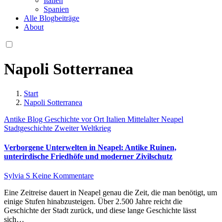
Italien
Spanien
Alle Blogbeiträge
About
Napoli Sotterranea
Start
Napoli Sotterranea
Antike
Blog
Geschichte vor Ort
Italien
Mittelalter
Neapel
Stadtgeschichte
Zweiter Weltkrieg
Verborgene Unterwelten in Neapel: Antike Ruinen,
unterirdische Friedhöfe und moderner Zivilschutz
Sylvia S
Keine Kommentare
Eine Zeitreise dauert in Neapel genau die Zeit, die man benötigt, um
einige Stufen hinabzusteigen. Über 2.500 Jahre reicht die
Geschichte der Stadt zurück, und diese lange Geschichte lässt
sich…