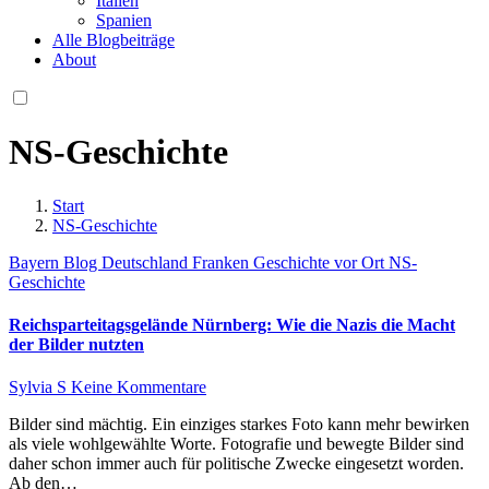
Italien
Spanien
Alle Blogbeiträge
About
NS-Geschichte
Start
NS-Geschichte
Bayern
Blog
Deutschland
Franken
Geschichte vor Ort
NS-
Geschichte
Reichsparteitagsgelände Nürnberg: Wie die Nazis die Macht
der Bilder nutzten
Sylvia S
Keine Kommentare
Bilder sind mächtig. Ein einziges starkes Foto kann mehr bewirken
als viele wohlgewählte Worte. Fotografie und bewegte Bilder sind
daher schon immer auch für politische Zwecke eingesetzt worden.
Ab den…