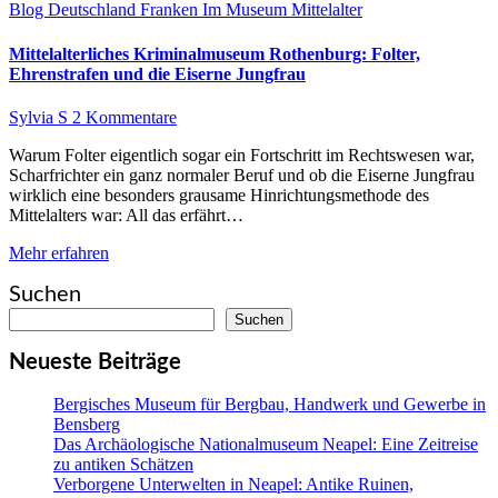
Blog
Deutschland
Franken
Im Museum
Mittelalter
Mittelalterliches Kriminalmuseum Rothenburg: Folter,
Ehrenstrafen und die Eiserne Jungfrau
Sylvia S
2 Kommentare
Warum Folter eigentlich sogar ein Fortschritt im Rechtswesen war,
Scharfrichter ein ganz normaler Beruf und ob die Eiserne Jungfrau
wirklich eine besonders grausame Hinrichtungsmethode des
Mittelalters war: All das erfährt…
Mehr erfahren
Suchen
Suchen
Neueste Beiträge
Bergisches Museum für Bergbau, Handwerk und Gewerbe in
Bensberg
Das Archäologische Nationalmuseum Neapel: Eine Zeitreise
zu antiken Schätzen
Verborgene Unterwelten in Neapel: Antike Ruinen,