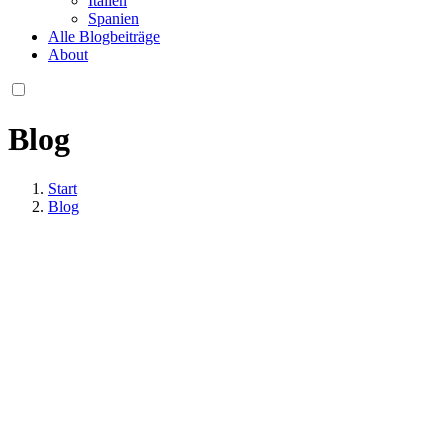
Italien
Spanien
Alle Blogbeiträge
About
Blog
Start
Blog