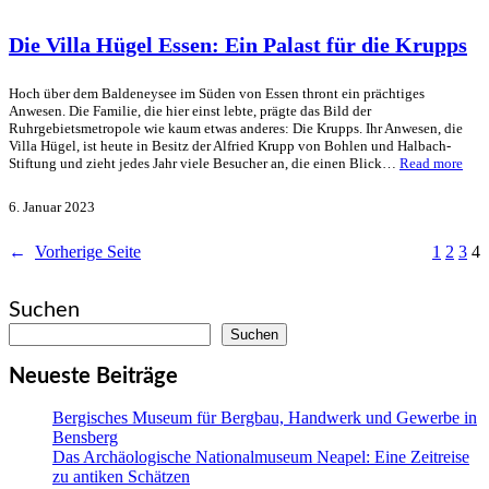
Die Villa Hügel Essen: Ein Palast für die Krupps
Hoch über dem Baldeneysee im Süden von Essen thront ein prächtiges
Anwesen. Die Familie, die hier einst lebte, prägte das Bild der
Ruhrgebietsmetropole wie kaum etwas anderes: Die Krupps. Ihr Anwesen, die
Villa Hügel, ist heute in Besitz der Alfried Krupp von Bohlen und Halbach-
Stiftung und zieht jedes Jahr viele Besucher an, die einen Blick…
Read more
6. Januar 2023
←
Vorherige Seite
1
2
3
4
Suchen
Suchen
Neueste Beiträge
Bergisches Museum für Bergbau, Handwerk und Gewerbe in
Bensberg
Das Archäologische Nationalmuseum Neapel: Eine Zeitreise
zu antiken Schätzen